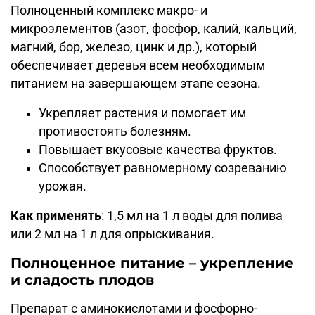
Полноценный комплекс макро- и
микроэлементов (азот, фосфор, калий, кальций,
магний, бор, железо, цинк и др.), который
обеспечивает деревья всем необходимым
питанием на завершающем этапе сезона.
Укрепляет растения и помогает им
противостоять болезням.
Повышает вкусовые качества фруктов.
Способствует равномерному созреванию
урожая.
Как применять
: 1,5 мл на 1 л воды для полива
или 2 мл на 1 л для опрыскивания.
Полноценное питание – укрепление
и сладость плодов
Препарат с аминокислотами и фосфорно-