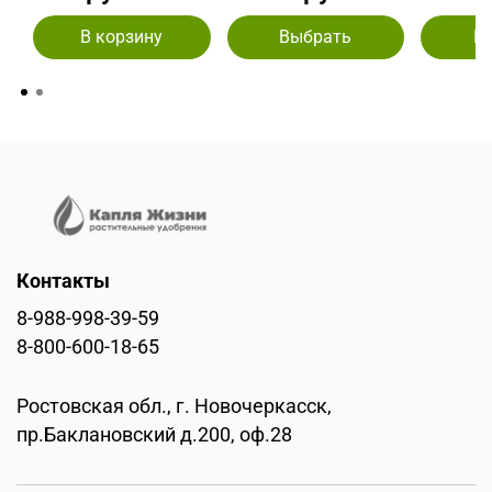
В корзину
Выбрать
В
Контакты
8-988-998-39-59
8-800-600-18-65
Ростовская обл., г. Новочеркасск,
пр.Баклановский д.200, оф.28