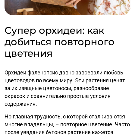
Супер орхидеи: как
добиться повторного
цветения
Орхидеи фаленопсис давно завоевали любовь
цветоводов по всему миру. Эти растения ценят
за их изящные цветоносы, разнообразие
окрасок и сравнительно простые условия
содержания.
Но главная трудность, с которой сталкиваются
многие владельцы, – повторное цветение. Часто
после увядания бутонов растение кажется