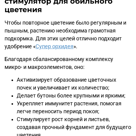
стимулятор для обильного
цветения
Чтобы повторное цветение было регулярным и
пышным, растению необходима грамотная
подкормка. Для этих целей отлично подходит
удобрение «
Супер орхидея
».
Благодаря сбалансированному комплексу
микро- и макроэлементов, оно:
Активизирует образование цветочных
почек и увеличивает их количество;
Делает бутоны более крупными и яркими;
Укрепляет иммунитет растения, помогая
легче переносить период покоя;
Стимулирует рост корней и листьев,
создавая прочный фундамент для будущего
цветения.