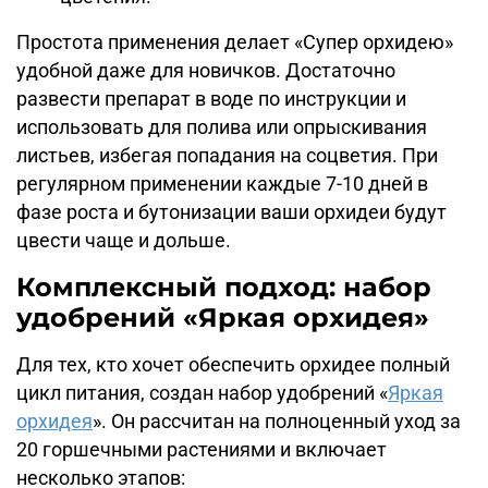
Простота применения делает «Супер орхидею»
удобной даже для новичков. Достаточно
развести препарат в воде по инструкции и
использовать для полива или опрыскивания
листьев, избегая попадания на соцветия. При
регулярном применении каждые 7-10 дней в
фазе роста и бутонизации ваши орхидеи будут
цвести чаще и дольше.
Комплексный подход: набор
удобрений «Яркая орхидея»
Для тех, кто хочет обеспечить орхидее полный
цикл питания, создан набор удобрений «
Яркая
орхидея
». Он рассчитан на полноценный уход за
20 горшечными растениями и включает
несколько этапов: