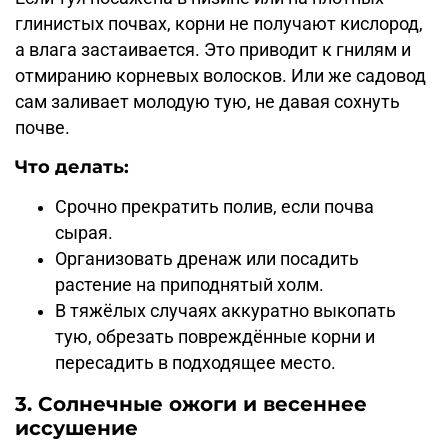
глинистых почвах, корни не получают кислород,
а влага застаивается. Это приводит к гнилям и
отмиранию корневых волосков. Или же садовод
сам заливает молодую тую, не давая сохнуть
почве.
Что делать:
Срочно прекратить полив, если почва
сырая.
Организовать дренаж или посадить
растение на приподнятый холм.
В тяжёлых случаях аккуратно выкопать
тую, обрезать повреждённые корни и
пересадить в подходящее место.
3. Солнечные ожоги и весеннее
иссушение