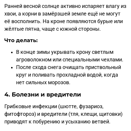
Ранней весной солнце активно испаряет влагу из
хвои, а корни в замёрзшей земле ещё не могут
её восполнить. На кроне появляются бурые или
жёлтые пятна, чаще с южной стороны.
Что делать:
В конце зимы укрывать крону светлым
агроволокном или специальными чехлами.
После схода снега очищать приствольный
круг и поливать прохладной водой, когда
нет сильных морозов.
4. Болезни и вредители
Грибковые инфекции (шютте, фузариоз,
фитофтороз) и вредители (тля, клещи, щитовки)
приводят к побурению и усыханию ветвей.