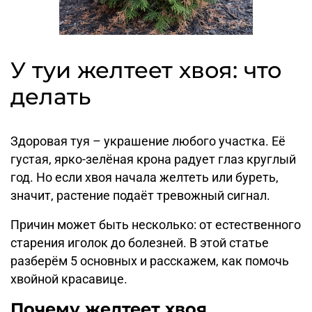
У туи желтеет хвоя: что
делать
Здоровая туя – украшение любого участка. Её
густая, ярко-зелёная крона радует глаз круглый
год. Но если хвоя начала желтеть или буреть,
значит, растение подаёт тревожный сигнал.
Причин может быть несколько: от естественного
старения иголок до болезней. В этой статье
разберём 5 основных и расскажем, как помочь
хвойной красавице.
Почему желтеет хвоя