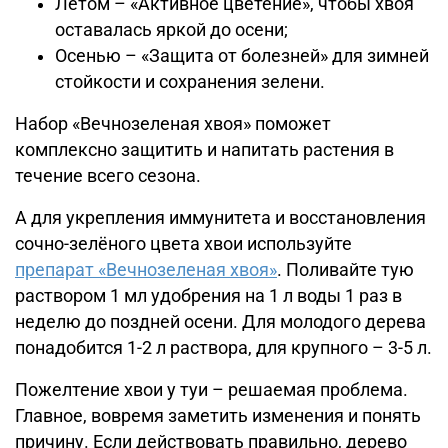
Летом – «Активное цветение», чтобы хвоя
оставалась яркой до осени;
Осенью – «Защита от болезней» для зимней
стойкости и сохранения зелени.
Набор «Вечнозеленая хвоя» поможет
комплексно защитить и напитать растения в
течение всего сезона.
А для укрепления иммунитета и восстановления
сочно-зелёного цвета хвои используйте
препарат «Вечнозеленая хвоя»
. Поливайте тую
раствором 1 мл удобрения на 1 л воды 1 раз в
неделю до поздней осени. Для молодого дерева
понадобится 1-2 л раствора, для крупного – 3-5 л.
Пожелтение хвои у туи – решаемая проблема.
Главное, вовремя заметить изменения и понять
причину. Если действовать правильно, дерево