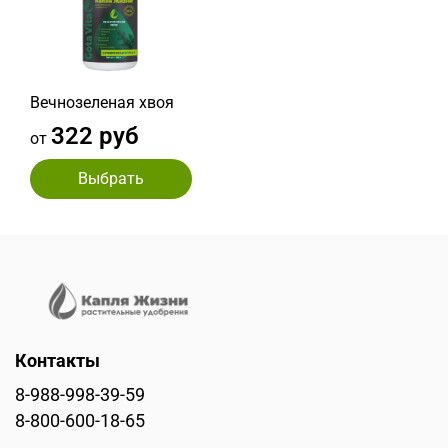
Вечнозеленая хвоя
322 руб
от
Выбрать
Контакты
8-988-998-39-59
8-800-600-18-65