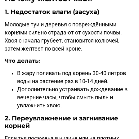
1. Недостаток влаги (засуха)
Молодые туи и деревья с повреждёнными
корнями сильно страдают от сухости почвы.
Хвоя сначала грубеет, становится колючей,
затем желтеет по всей кроне.
Что делать:
В жару поливать под корень 30-40 литров
воды на растение раз в 10-14 дней.
Дополнительно устраивать дождевание в
вечерние часы, чтобы смыть пыль и
увлажнить хвою.
2. Переувлажнение и загнивание
корней
Если туя посажена в низине или на плотных