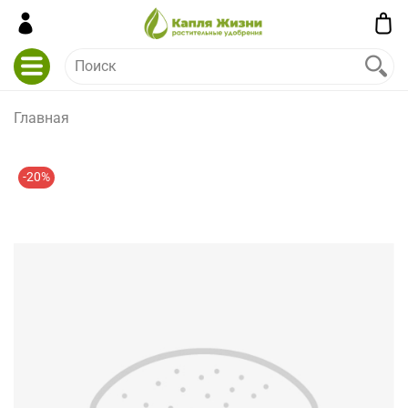
Главная
-20%