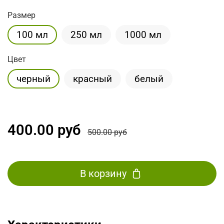
Размер
100 мл
250 мл
1000 мл
Цвет
черный
красный
белый
400.00 руб
500.00 руб
В корзину