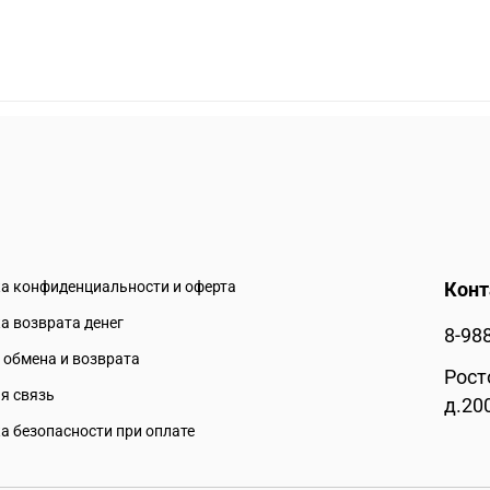
а конфиденциальности и оферта
Кон
а возврата денег
8-98
 обмена и возврата
Рост
я связь
д.20
а безопасности при оплате