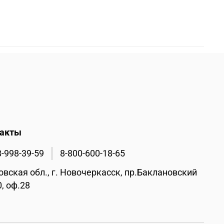
такты
8-998-39-59
8-800-600-18-65
овская обл., г. Новочеркасск, пр.Баклановский
0, оф.28