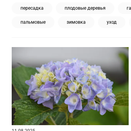
пересадка
плодовые деревья
г
пальмовые
зимовка
уход
11.08.2025