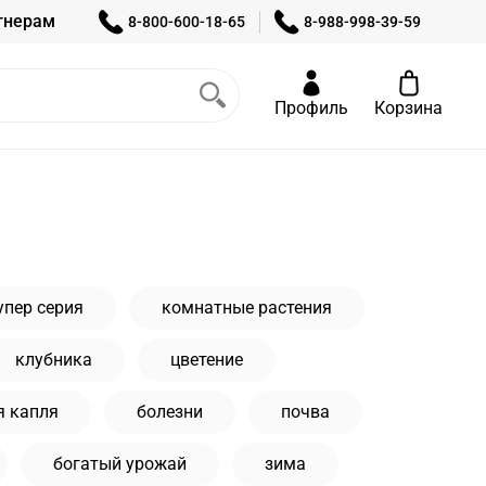
тнерам
8-800-600-18-65
8-988-998-39-59
Профиль
Корзина
упер серия
комнатные растения
клубника
цветение
я капля
болезни
почва
богатый урожай
зима