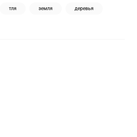
тля
земля
деревья