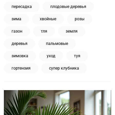
пересадка
плодовые деревья
зима
хвойные
розы
газон
тля
земля
деревья
пальмовые
зимовка
уход
туя
гортензия
супер клубника