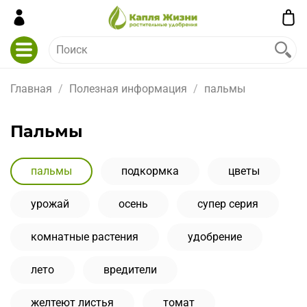
Главная
Полезная информация
пальмы
пальмы
пальмы
подкормка
цветы
урожай
осень
супер серия
комнатные растения
удобрение
лето
вредители
желтеют листья
томат