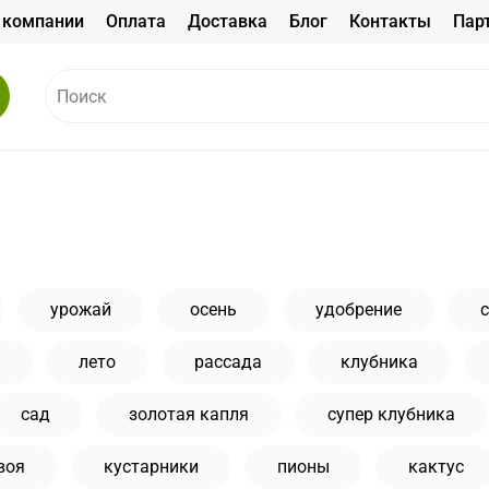
 компании
Оплата
Доставка
Блог
Контакты
Пар
урожай
осень
удобрение
лето
рассада
клубника
сад
золотая капля
супер клубника
воя
кустарники
пионы
кактус