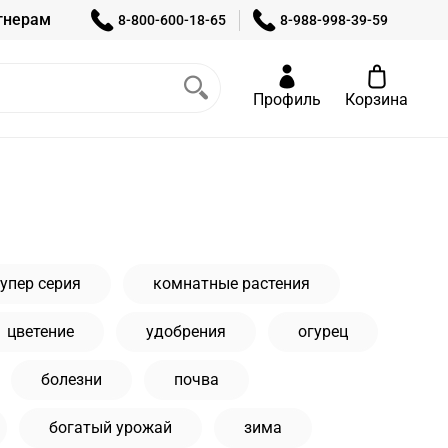
тнерам
8-800-600-18-65
8-988-998-39-59
Профиль
Корзина
супер серия
комнатные растения
цветение
удобрения
огурец
болезни
почва
богатый урожай
зима