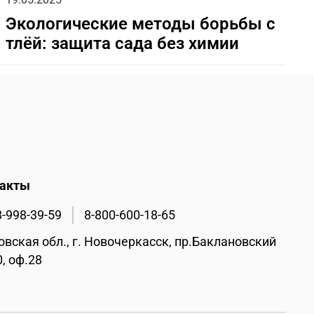
Экологические методы борьбы с
тлёй: защита сада без химии
такты
8-998-39-59
8-800-600-18-65
овская обл., г. Новочеркасск, пр.Баклановский
0, оф.28