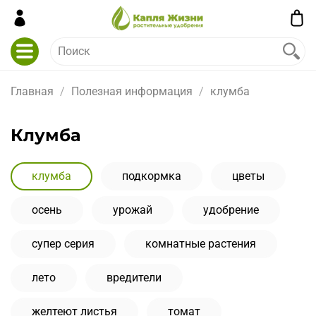
Главная
Полезная информация
клумба
клумба
клумба
подкормка
цветы
осень
урожай
удобрение
супер серия
комнатные растения
лето
вредители
желтеют листья
томат