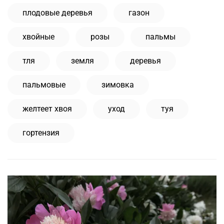
плодовые деревья
газон
хвойные
розы
пальмы
тля
земля
деревья
пальмовые
зимовка
желтеет хвоя
уход
туя
гортензия