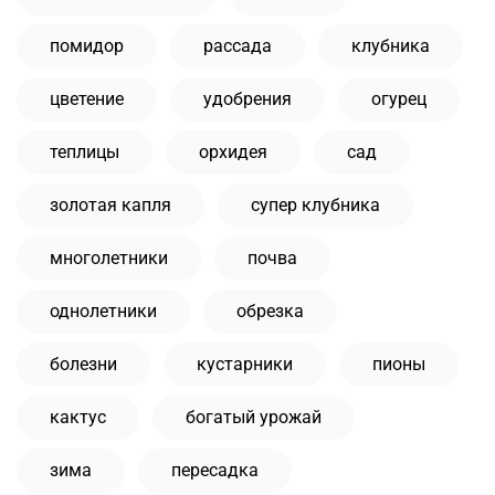
помидор
рассада
клубника
цветение
удобрения
огурец
теплицы
орхидея
сад
золотая капля
супер клубника
многолетники
почва
однолетники
обрезка
болезни
кустарники
пионы
кактус
богатый урожай
зима
пересадка