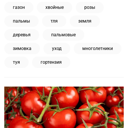
газон
хвойные
розы
пальмы
тля
земля
деревья
пальмовые
зимовка
уход
многолетники
туя
гортензия